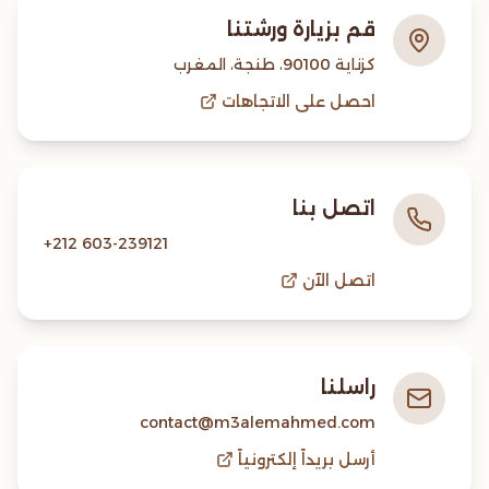
قم بزيارة ورشتنا
كزناية 90100، طنجة، المغرب
احصل على الاتجاهات
اتصل بنا
+212 603-239121
اتصل الآن
راسلنا
contact@m3alemahmed.com
أرسل بريداً إلكترونياً