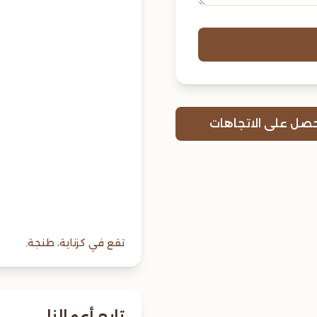
حصل على الاتجاهات
تقع في كزناية، طنجة.
تابع أعمالنا