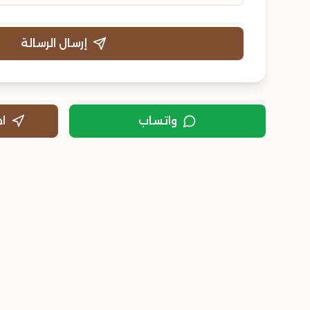
إرسال الرسالة
واتساب
ا